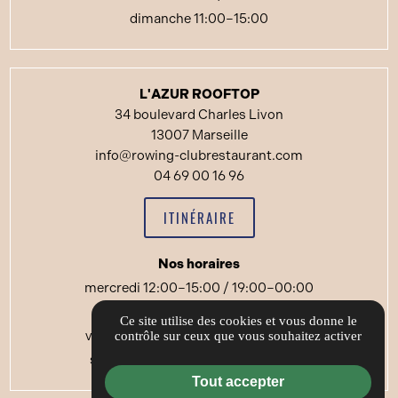
dimanche 11:00–15:00
L'AZUR ROOFTOP
34 boulevard Charles Livon
13007 Marseille
info@rowing-clubrestaurant.com
04 69 00 16 96
ITINÉRAIRE
Nos horaires
mercredi 12:00–15:00 / 19:00–00:00
jeudi 12:00–15:00 /19:00–00:00
Ce site utilise des cookies et vous donne le
vendredi 12:00–15:00 / 19:00–00:00
contrôle sur ceux que vous souhaitez activer
samedi 12:00–15:00 / 19:00–00:00
Tout accepter