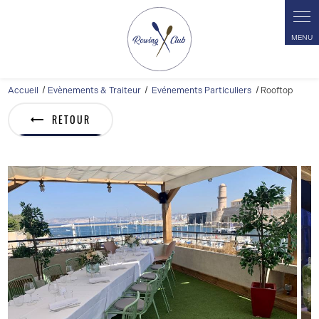
Panneau de gestion des cookies
Accueil
Evènements & Traiteur
Evénements Particuliers
Rooftop
RETOUR