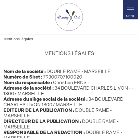
Panneau de gestion des cookies
Mentions légales
MENTIONS LÉGALES
Nom de la société :
DOUBLE RAME - MARSEILLE
Numéro de Siret :
79300707100020
Nom du responsable :
Christian ERNST
Adresse de la société :
34 BOULEVARD CHARLES LIVON - -
13007 MARSEILLE
Adresse du siège social de la société :
34 BOULEVARD
CHARLES LIVON 13007 MARSEILLE
EDITEUR DE LA PUBLICATION :
DOUBLE RAME -
MARSEILLE
DIRECTEUR DE LA PUBLICATION :
DOUBLE RAME -
MARSEILLE
RESPONSABLE DE LA REDACTION :
DOUBLE RAME -